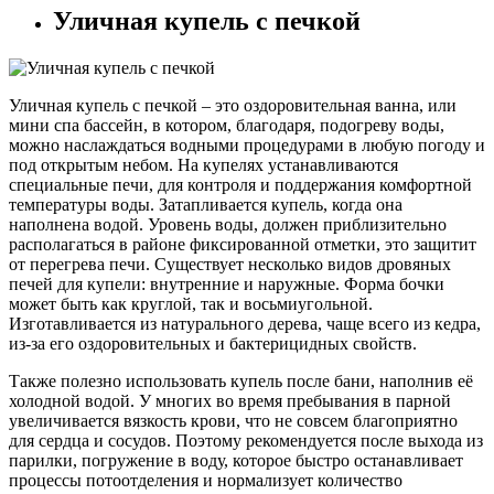
Уличная купель с печкой
Уличная купель с печкой – это оздоровительная ванна, или
мини спа бассейн, в котором, благодаря, подогреву воды,
можно наслаждаться водными процедурами в любую погоду и
под открытым небом. На купелях устанавливаются
специальные печи, для контроля и поддержания комфортной
температуры воды. Затапливается купель, когда она
наполнена водой. Уровень воды, должен приблизительно
располагаться в районе фиксированной отметки, это защитит
от перегрева печи. Существует несколько видов дровяных
печей для купели: внутренние и наружные. Форма бочки
может быть как круглой, так и восьмиугольной.
Изготавливается из натурального дерева, чаще всего из кедра,
из-за его оздоровительных и бактерицидных свойств.
Также полезно использовать купель после бани, наполнив её
холодной водой. У многих во время пребывания в парной
увеличивается вязкость крови, что не совсем благоприятно
для сердца и сосудов. Поэтому рекомендуется после выхода из
парилки, погружение в воду, которое быстро останавливает
процессы потоотделения и нормализует количество