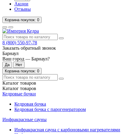
Акции
Отзывы
Корзина
покупок
: 0
8 (800)
550-97-78
Заказать обратный звонок
Барнаул
Ваш город —
Барнаул
?
Корзина
покупок
: 0
Каталог
товаров
Каталог
товаров
Кедровые бочки
Кедровая бочка
Кедровая бочка с парогенератором
Инфракрасные сауны
Инфракрасная сауна с карбоновыми нагревателями