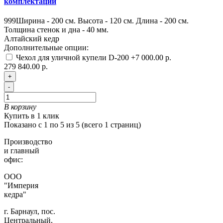
комплектации
999
Ширина - 200 см. Высота - 120 см. Длина - 200 см.
Толщина стенок и дна - 40 мм.
Алтайский кедр
Дополнительные опции:
Чехол для уличной купели D-200
+7 000.00 р.
279 840.00 р.
+
-
В корзину
Купить в 1 клик
Показано с 1 по 5 из 5 (всего 1 страниц)
Производство
и главный
офис:
ООО
"Империя
кедра"
г. Барнаул, пос.
Центральный,