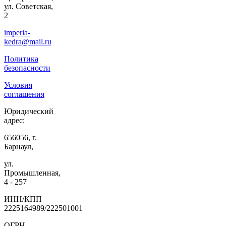
ул. Советская,
2
imperia-
kedra@mail.ru
Политика
безопасности
Условия
соглашения
Юридический
адрес:
656056, г.
Барнаул,
ул.
Промышленная,
4 - 257
ИНН/КПП
2225164989/222501001
ОГРН