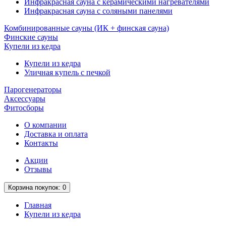
Инфракрасная сауна с керамическими нагревателями
Инфракрасная сауна с соляными панелями
Комбинированные сауны (ИК + финская сауна)
Финские сауны
Купели из кедра
Купели из кедра
Уличная купель с печкой
Парогенераторы
Аксессуары
Фитосборы
О компании
Доставка и оплата
Контакты
Акции
Отзывы
Корзина
покупок
: 0
Главная
Купели из кедра