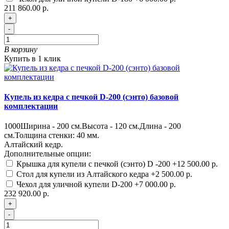
211 860.00 р.
+
-
В корзину
Купить в 1 клик
Купель из кедра с печкой D-200 (сэнто) базовой
комплектации
1000
Ширина - 200 см.Высота - 120 см.Длина - 200
см.Толщина стенки: 40 мм.
Алтайский кедр.
Дополнительные опции:
Крышка для купели с печкой (сэнто) D -200
+12 500.00 р.
Стол для купели из Алтайского кедра
+2 500.00 р.
Чехол для уличной купели D-200
+7 000.00 р.
232 920.00 р.
+
-