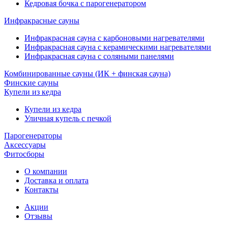
Кедровая бочка с парогенератором
Инфракрасные сауны
Инфракрасная сауна с карбоновыми нагревателями
Инфракрасная сауна с керамическими нагревателями
Инфракрасная сауна с соляными панелями
Комбинированные сауны (ИК + финская сауна)
Финские сауны
Купели из кедра
Купели из кедра
Уличная купель с печкой
Парогенераторы
Аксессуары
Фитосборы
О компании
Доставка и оплата
Контакты
Акции
Отзывы