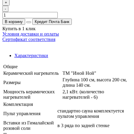
+
-
В корзину
Кредит Почта Банк
Купить в 1 клик
Условия доставки и оплаты
Сертификат соответствия
Характеристики
Общие
Керамический нагреватель
ТМ "Иной Ной"
Глубина 100 см, высота 200 см,
Размеры
длина 140 см.
Мощность керамических
2,1 кВт. (количество
нагревателей
нагревателей - 6)
Комплектация
стандартно сауна комплектуется
Пульт управления
пультом управления
Вставки из Гималайской
в 3 ряда по задней стенке
розовой соли