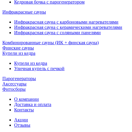
Кедровая бочка с парогенератором
Инфракрасные сауны
Инфракрасная сауна с карбоновыми нагревателями
Инфракрасная сауна с керамическими нагревателями
Инфракрасная сауна с соляными панелями
Комбинированные сауны (ИК + финская сауна)
Финские сауны
Купели из кедра
Купели из кедра
Уличная купель с печкой
Парогенераторы
Аксессуары
Фитосборы
О компании
Доставка и оплата
Контакты
Акции
Отзывы