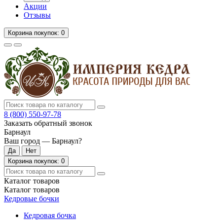
Акции
Отзывы
Корзина
покупок
: 0
8 (800)
550-97-78
Заказать обратный звонок
Барнаул
Ваш город —
Барнаул
?
Корзина
покупок
: 0
Каталог
товаров
Каталог
товаров
Кедровые бочки
Кедровая бочка