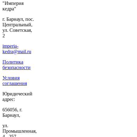
"Империя
кедра"
г. Барнаул, пос.
Центральный,
ул. Советская,
2
imperia-
kedra@mail.ru
Политика
безопасности
Условия
соглашения
Юридический
адрес:
656056, г.
Барнаул,
ул.
Промышленная,
4 - 257