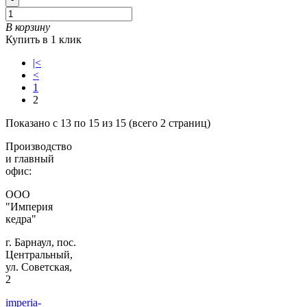
В корзину
Купить в 1 клик
|<
<
1
2
Показано с 13 по 15 из 15 (всего 2 страниц)
Производство
и главный
офис:
ООО
"Империя
кедра"
г. Барнаул, пос.
Центральный,
ул. Советская,
2
imperia-