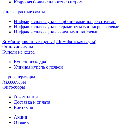
Кедровая бочка с парогенератором
Инфракрасные сауны
Инфракрасная сауна с карбоновыми нагревателями
Инфракрасная сауна с керамическими нагревателями
Инфракрасная сауна с соляными панелями
Комбинированные сауны (ИК + финская сауна)
Финские сауны
Купели из кедра
Купели из кедра
Уличная купель с печкой
Парогенераторы
Аксессуары
Фитосборы
О компании
Доставка и оплата
Контакты
Акции
Отзывы