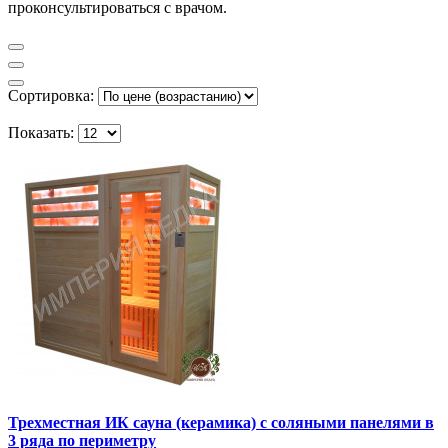
проконсультироваться с врачом.
Сортировка:
Показать:
Трехместная ИК сауна (керамика) с соляными панелями в
3 ряда по периметру