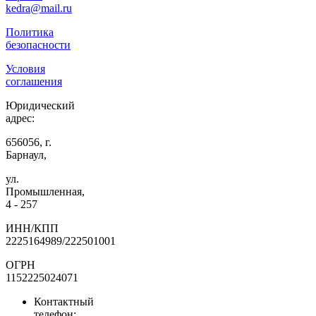
kedra@mail.ru
Политика
безопасности
Условия
соглашения
Юридический
адрес:
656056, г.
Барнаул,
ул.
Промышленная,
4 - 257
ИНН/КПП
2225164989/222501001
ОГРН
1152225024071
Контактный
телефон: