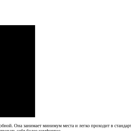
добной. Она занимает минимум места и легко проходит в станд
ствовать себя более комфортно.