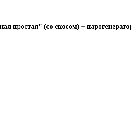
ная простая" (со скосом) + парогенерат