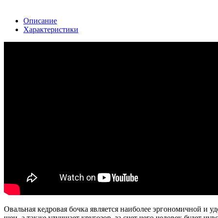
Описание
Характеристики
Овальная кедровая бочка является наиболее эргономичной и у
шеи, а также улучшает кругозор, за счет чего человек будет чув