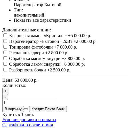
Парогенератор Бытовой
Тип:
накопительный
Показать все характеристики
Дополнительные опции:
Кварцевая лампа «Кристалл»
+5 000.00 р.
Парогенератор «Бытовой» 2кВт
+2 000.00 р.
Тонировка фитобочки
+7 000.00 р.
Распашные двери
+2 800.00 р.
Обработка маслом внутри
+3 800.00 р.
Обработка лаком снаружи
+6 000.00 р.
Разборность бочки
+2 500.00 р.
Цена:
53 000.00 р.
Количество:
+
-
В корзину
Кредит Почта Банк
Купить в 1 клик
Условия доставки и оплаты
Сертификат соответствия