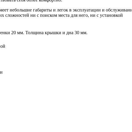
меет небольшие габариты и легок в эксплуатации и обслуживан
их сложностей ни с поиском места для него, ни с установкой
стенки 20 мм. Толщина крышки и дна 30 мм.
вой
ли