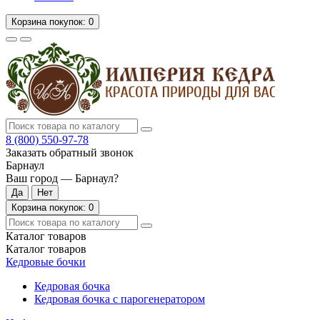
Корзина
покупок
: 0
8 (800)
550-97-78
Заказать обратный звонок
Барнаул
Ваш город —
Барнаул
?
Корзина
покупок
: 0
Каталог
товаров
Каталог
товаров
Кедровые бочки
Кедровая бочка
Кедровая бочка с парогенератором