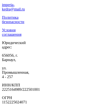
imperia-
kedra@mail.ru
Политика
безопасности
Условия
соглашения
Юридический
адрес:
656056, г.
Барнаул,
ул.
Промышленная,
4 - 257
ИНН/КПП
2225164989/222501001
ОГРН
1152225024071