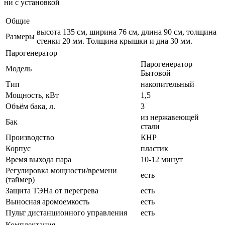
ни с установкой
Общие
высота 135 см, ширина 76 см, длина 90 см, толщина
Размеры
стенки 20 мм. Толщина крышки и дна 30 мм.
Парогенератор
Парогенератор
Модель
Бытовой
Тип
накопительный
Мощность, кВт
1,5
Объём бака, л.
3
из нержавеющей
Бак
стали
Производство
КНР
Корпус
пластик
Время выхода пара
10-12 минут
Регулировка мощности/времени
есть
(таймер)
Защита ТЭНа от перегрева
есть
Выносная аромоемкость
есть
Пульт дистанционного управления
есть
Комплектация