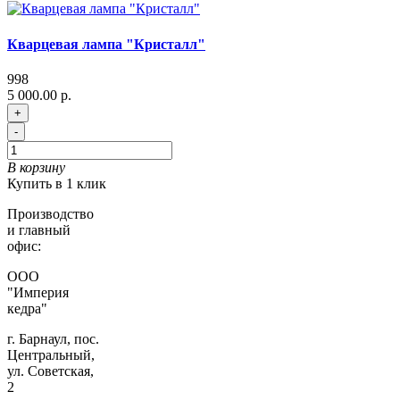
Кварцевая лампа "Кристалл"
998
5 000.00 р.
+
-
В корзину
Купить в 1 клик
Производство
и главный
офис:
ООО
"Империя
кедра"
г. Барнаул, пос.
Центральный,
ул. Советская,
2