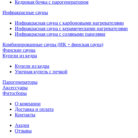
Кедровая бочка с парогенератором
Инфракрасные сауны
Инфракрасная сауна с карбоновыми нагревателями
Инфракрасная сауна с керамическими нагревателями
Инфракрасная сауна с соляными панелями
Комбинированные сауны (ИК + финская сауна)
Финские сауны
Купели из кедра
Купели из кедра
Уличная купель с печкой
Парогенераторы
Аксессуары
Фитосборы
О компании
Доставка и оплата
Контакты
Акции
Отзывы