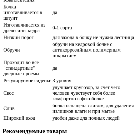
Бочка
изготавливается в
да
шпунт
Изготавливается из
0-1 сорта
древесины кедра
Низкий порог
для захода в бочку не нужна лестница
обручи на кедровой бочке с
Обручи
антикоррозийным полимерным
покрытием
Проходит во все
"стандартные"
да
дверные проемы
Регулируемое сиденье
3 уровня
улучшает кругозор, за счет чего
Скос
человек чувствует себя более
комфортно в фитобочке
бочка оснащена сливом, для удаления
Слив
излишков влаги и при мытье
Широкий вход
удобен даже для полных людей
Рекомендуемые товары