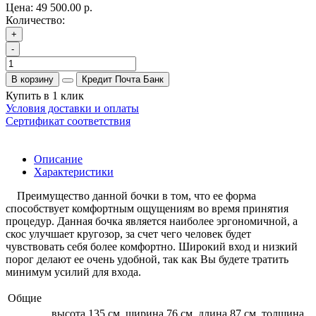
Цена:
49 500.00 р.
Количество:
+
-
В корзину
Кредит Почта Банк
Купить в 1 клик
Условия доставки и оплаты
Сертификат соответствия
Описание
Характеристики
Преимущество данной бочки в том, что ее форма
способствует комфортным ощущениям во время принятия
процедур. Данная бочка является наиболее эргономичной, а
скос улучшает кругозор, за счет чего человек будет
чувствовать себя более комфортно. Широкий вход и низкий
порог делают ее очень удобной, так как Вы будете тратить
минимум усилий для входа.
Общие
высота 135 см, ширина 76 см, длина 87 см, толщина