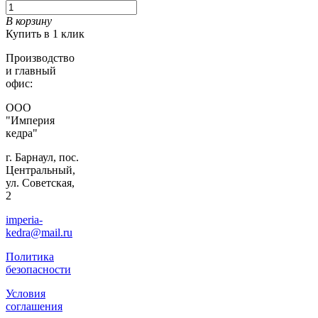
В корзину
Купить в 1 клик
Производство
и главный
офис:
ООО
"Империя
кедра"
г. Барнаул, пос.
Центральный,
ул. Советская,
2
imperia-
kedra@mail.ru
Политика
безопасности
Условия
соглашения