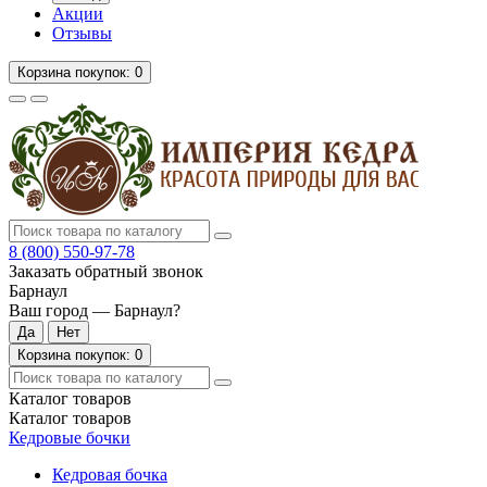
Акции
Отзывы
Корзина
покупок
: 0
8 (800)
550-97-78
Заказать обратный звонок
Барнаул
Ваш город —
Барнаул
?
Корзина
покупок
: 0
Каталог
товаров
Каталог
товаров
Кедровые бочки
Кедровая бочка