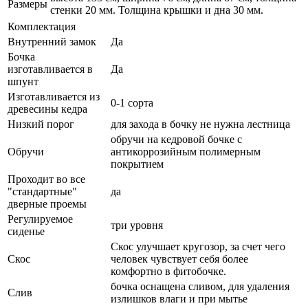
Размеры
стенки 20 мм. Толщина крышки и дна 30 мм.
Комплектация
Внутренний замок
Да
Бочка
изготавливается в
Да
шпунт
Изготавливается из
0-1 сорта
древесины кедра
Низкий порог
для захода в бочку не нужна лестница
обручи на кедровой бочке с
Обручи
антикоррозийным полимерным
покрытием
Проходит во все
"стандартные"
да
дверные проемы
Регулируемое
три уровня
сиденье
Скос улучшает кругозор, за счет чего
Скос
человек чувствует себя более
комфортно в фитобочке.
бочка оснащена сливом, для удаления
Слив
излишков влаги и при мытье