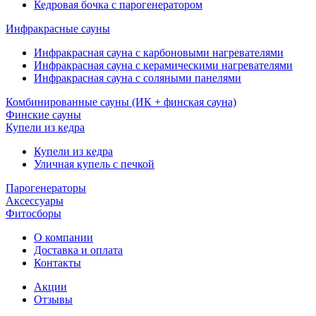
Кедровая бочка с парогенератором
Инфракрасные сауны
Инфракрасная сауна с карбоновыми нагревателями
Инфракрасная сауна с керамическими нагревателями
Инфракрасная сауна с соляными панелями
Комбинированные сауны (ИК + финская сауна)
Финские сауны
Купели из кедра
Купели из кедра
Уличная купель с печкой
Парогенераторы
Аксессуары
Фитосборы
О компании
Доставка и оплата
Контакты
Акции
Отзывы