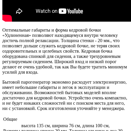
Оптимальные габариты и форма кедровой бочки
«Удлиненная» позволяют находящемуся внутри человеку
достичь полной релаксации. Толщина стенки - 20 мм., что
позволяет дольше служить кедровой бочке, не теряя своих
оздоровительных и целебных свойств. Кедровая бочка
оборудована спинкой для сидения, а также трехуровневым
регулируемым сидением. Широкий вход и низкий порог
делают ее очень удобной, так как Вы будете тратить минимум
усилий для входа.
Бытовой парогенератор экономно расходует электроэнергию,
имеет небольшие габариты и легок в эксплуатации и
обслуживании. Возможностей бытовых моделей вполне
достаточно для кедровой бочки. Устройство очень компактно,
и не будет никаких сложностей ни с поиском места для него,
ни с установкой. Срок изготовления уточняйте у менеджера.
Общие
высота 135 см, ширина 76 см, длина 100 см,
Размеры
толщина стенки 20 мм. Толщина крышки и дна 30