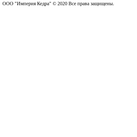
ООО "Империя Кедра" © 2020 Все права защищены.