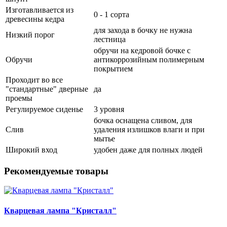
Изготавливается из
0 - 1 сорта
древесины кедра
для захода в бочку не нужна
Низкий порог
лестница
обручи на кедровой бочке с
Обручи
антикоррозийным полимерным
покрытием
Проходит во все
"стандартные" дверные
да
проемы
Регулируемое сиденье
3 уровня
бочка оснащена сливом, для
Слив
удаления излишков влаги и при
мытье
Широкий вход
удобен даже для полных людей
Рекомендуемые товары
Кварцевая лампа "Кристалл"