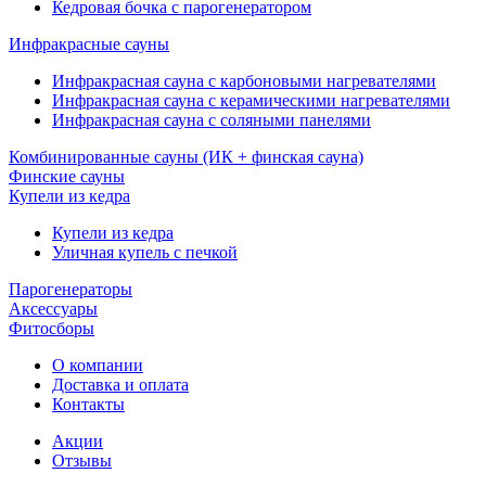
Кедровая бочка с парогенератором
Инфракрасные сауны
Инфракрасная сауна с карбоновыми нагревателями
Инфракрасная сауна с керамическими нагревателями
Инфракрасная сауна с соляными панелями
Комбинированные сауны (ИК + финская сауна)
Финские сауны
Купели из кедра
Купели из кедра
Уличная купель с печкой
Парогенераторы
Аксессуары
Фитосборы
О компании
Доставка и оплата
Контакты
Акции
Отзывы