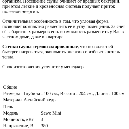
организм. Посещение сауны очищает от вредных бактерий,
при этом легкие и кровеносная система получает приток
полезной энергии.
Отличительная особенность
в том, что угловая форма
позволяет компактно разместить её в углу помещения. За счет
её габаритных размеров есть возможность разместить у Вас в
частном доме, даже в квартире.
Стенки сауны термоизолированные
, что позволяет ей
быстрее нагреваться, экономить энергию и избегать потерь
тепла.
Срок изготовления уточните у менеджера.
Общие
Размеры
Глубина - 100 см.; Высота - 204 см.; Длина - 100 см.
Материал
Алтайский кедр
Печь
Модель
Sawo Mini
Мощность, кВт
3
Напряжение, В
380