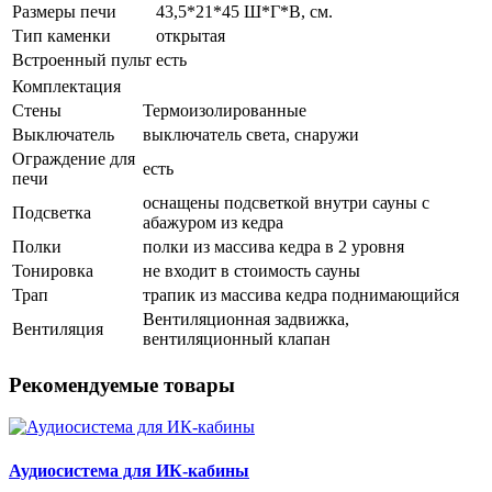
Размеры печи
43,5*21*45 Ш*Г*В, см.
Тип каменки
открытая
Встроенный пульт
есть
Комплектация
Стены
Термоизолированные
Выключатель
выключатель света, снаружи
Ограждение для
есть
печи
оснащены подсветкой внутри сауны с
Подсветка
абажуром из кедра
Полки
полки из массива кедра в 2 уровня
Тонировка
не входит в стоимость сауны
Трап
трапик из массива кедра поднимающийся
Вентиляционная задвижка,
Вентиляция
вентиляционный клапан
Рекомендуемые товары
Аудиосистема для ИК-кабины