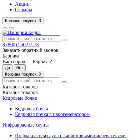
Акции
Отзывы
Корзина
покупок
: 0
8 (800)
550-97-78
Заказать обратный звонок
Барнаул
Ваш город —
Барнаул
?
Корзина
покупок
: 0
Каталог
товаров
Каталог
товаров
Кедровые бочки
Кедровая бочка
Кедровая бочка с парогенератором
Инфракрасные сауны
Инфракрасная сауна с карбоновыми нагревателями