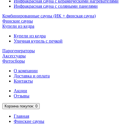
Инфракрасная сауна с керамическими нагревателями
Инфракрасная сауна с соляными панелями
Комбинированные сауны (ИК + финская сауна)
Финские сауны
Купели из кедра
Купели из кедра
Уличная купель с печкой
Парогенераторы
Аксессуары
Фитосборы
О компании
Доставка и оплата
Контакты
Акции
Отзывы
Корзина
покупок
: 0
Главная
Финские сауны