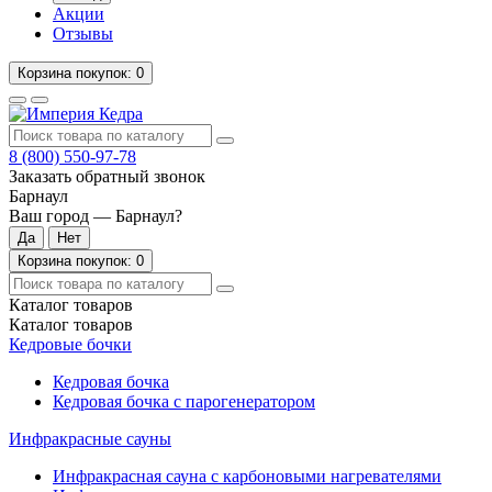
Акции
Отзывы
Корзина
покупок
: 0
8 (800)
550-97-78
Заказать обратный звонок
Барнаул
Ваш город —
Барнаул
?
Корзина
покупок
: 0
Каталог
товаров
Каталог
товаров
Кедровые бочки
Кедровая бочка
Кедровая бочка с парогенератором
Инфракрасные сауны
Инфракрасная сауна с карбоновыми нагревателями