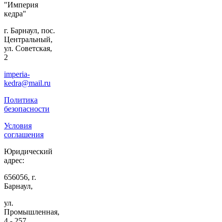
"Империя
кедра"
г. Барнаул, пос.
Центральный,
ул. Советская,
2
imperia-
kedra@mail.ru
Политика
безопасности
Условия
соглашения
Юридический
адрес:
656056, г.
Барнаул,
ул.
Промышленная,
4 - 257