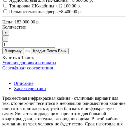
Аудиосистема для ИК-кабины
+8 000.00 р.
Тонировка ИК-кабины
+12 100.00 р.
Цельностеклянная дверь
+8 400.00 р.
Цена:
183 000.00 р.
Количество:
+
-
В корзину
Кредит Почта Банк
Купить в 1 клик
Условия доставки и оплаты
Сертификат соответствия
Описание
Характеристики
Трехместная инфракрасная кабина - отличный вариант для
тех, кто не хочет тесниться в небольшой одноместной кабинке
или готов пригласить друзей и близких в инфракрасную
сауну. Является подходящим вариантом для большой
квартиры, дачи, коттеджа, загородного дома. В этой кабине
компании из трех человек не будет тесно. Срок изготовления