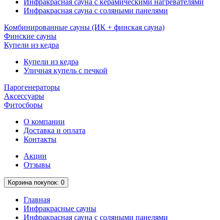
Инфракрасная сауна с керамическими нагревателями
Инфракрасная сауна с соляными панелями
Комбинированные сауны (ИК + финская сауна)
Финские сауны
Купели из кедра
Купели из кедра
Уличная купель с печкой
Парогенераторы
Аксессуары
Фитосборы
О компании
Доставка и оплата
Контакты
Акции
Отзывы
Корзина
покупок
: 0
Главная
Инфракрасные сауны
Инфракрасная сауна с соляными панелями