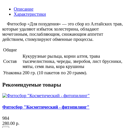
Описание
Характеристики
Фитосбор «Для похудения» — это сбор из Алтайских трав,
которые удаляют избыток холестерина, обладают
мочегонным, послабляющим, снижающим аппетит
действием, стимулируют обменные процессы.
Общие
Кукурузные рыльца, корни алтея, трава
Состав
тысячелистника, череды, зверобоя, лист брусники,
мяты, семя льна, кора крушины
Упаковка
200 гр. (10 пакетов по 20 грамм).
Рекомендуемые товары
Фитосбор "Косметический - фитопилинг"
984
280.00 р.