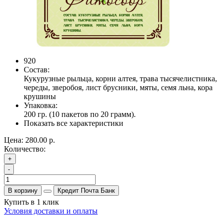
920
Состав:
Кукурузные рыльца, корни алтея, трава тысячелистника,
череды, зверобоя, лист брусники, мяты, семя льна, кора
крушины
Упаковка:
200 гр. (10 пакетов по 20 грамм).
Показать все характеристики
Цена:
280.00 р.
Количество:
+
-
В корзину
Кредит Почта Банк
Купить в 1 клик
Условия доставки и оплаты