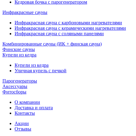
Кедровая бочка с парогенератором
Инфракрасные сауны
Инфракрасная сауна с карбоновыми нагревателями
Инфракрасная сауна с керамическими нагревателями
Инфракрасная сауна с соляными панелями
Комбинированные сауны (ИК + финская сауна)
Финские сауны
Купели из кедра
Купели из кедра
Уличная купель с печкой
Парогенераторы
Аксессуары
Фитосборы
О компании
Доставка и оплата
Контакты
Акции
Отзывы