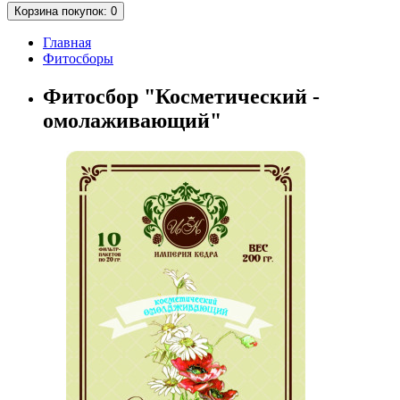
Корзина
покупок
: 0
Главная
Фитосборы
Фитосбор "Косметический -
омолаживающий"