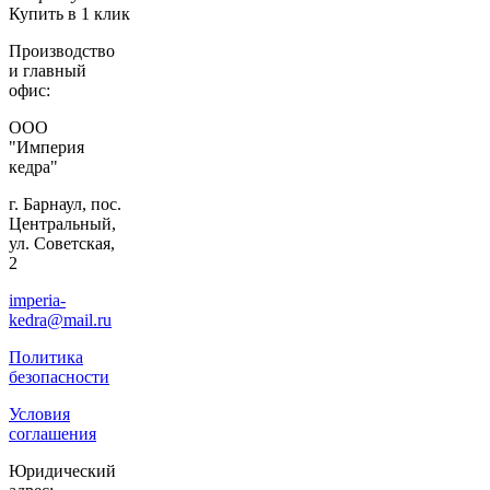
Купить в 1 клик
Производство
и главный
офис:
ООО
"Империя
кедра"
г. Барнаул, пос.
Центральный,
ул. Советская,
2
imperia-
kedra@mail.ru
Политика
безопасности
Условия
соглашения
Юридический