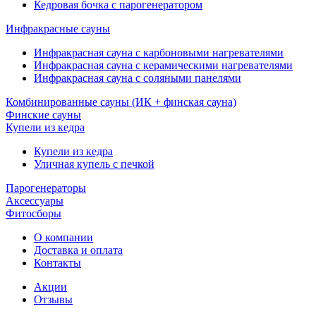
Кедровая бочка с парогенератором
Инфракрасные сауны
Инфракрасная сауна с карбоновыми нагревателями
Инфракрасная сауна с керамическими нагревателями
Инфракрасная сауна с соляными панелями
Комбинированные сауны (ИК + финская сауна)
Финские сауны
Купели из кедра
Купели из кедра
Уличная купель с печкой
Парогенераторы
Аксессуары
Фитосборы
О компании
Доставка и оплата
Контакты
Акции
Отзывы