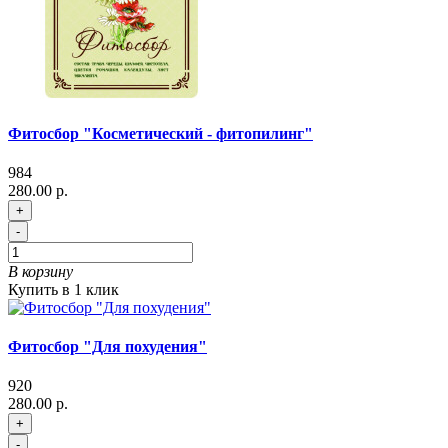
Фитосбор "Косметический - фитопилинг"
984
280.00 р.
+
-
В корзину
Купить в 1 клик
Фитосбор "Для похудения"
920
280.00 р.
+
-