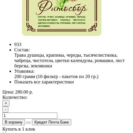
933
Состав:
Трава душицы, крапивы, череды, тысячелистника,
чабреца, чистотела, цветки календулы, ромашки, лист
березы, земляники
Упаковка:
200 грамм (10 фильтр - пакетов по 20 гр.)
Показать все характеристики
Цена:
280.00 р.
Количество:
+
-
В корзину
Кредит Почта Банк
Купить в 1 клик