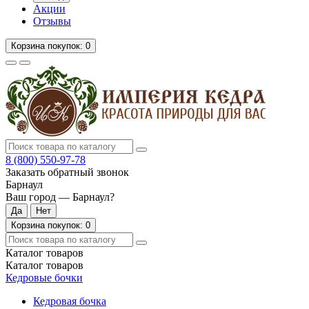
Акции
Отзывы
Корзина
покупок
: 0
8 (800)
550-97-78
Заказать обратный звонок
Барнаул
Ваш город —
Барнаул
?
Корзина
покупок
: 0
Каталог
товаров
Каталог
товаров
Кедровые бочки
Кедровая бочка